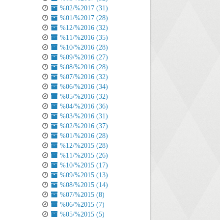
%02/%2017 (31)
%01/%2017 (28)
%12/%2016 (32)
%11/%2016 (35)
%10/%2016 (28)
%09/%2016 (27)
%08/%2016 (28)
%07/%2016 (32)
%06/%2016 (34)
%05/%2016 (32)
%04/%2016 (36)
%03/%2016 (31)
%02/%2016 (37)
%01/%2016 (28)
%12/%2015 (28)
%11/%2015 (26)
%10/%2015 (17)
%09/%2015 (13)
%08/%2015 (14)
%07/%2015 (8)
%06/%2015 (7)
%05/%2015 (5)