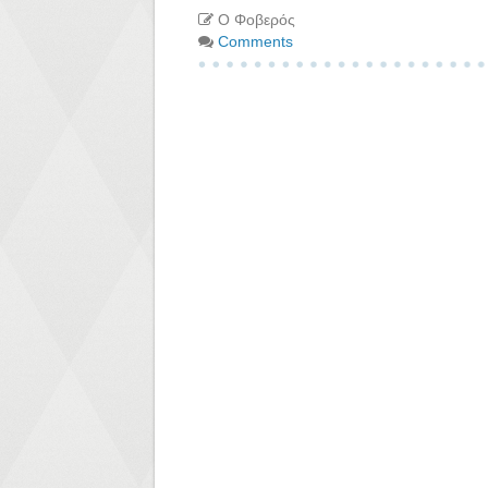
Ο Φοβερός
Comments