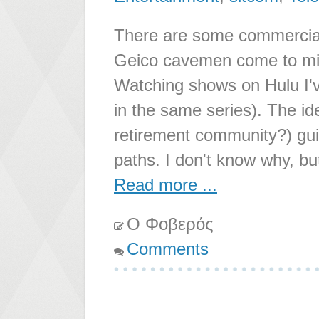
There are some commercial
Geico cavemen come to mind
Watching shows on Hulu I'v
in the same series). The id
retirement community?) guid
paths. I don't know why, bu
Read more ...
Ο Φοβερός
Comments