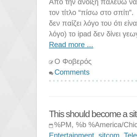
Από την άνοιξη παλεύω να
τον τίτλο “πίσω στο σπίτι”
δεν παίζει λόγο του ότι εί
λόγο) το ipad δεν δίνει γε
Read more ...
Ο Φοβερός
Comments
This should become a si
%PM, %b %America/Chi
Entertainment
,
sitcom
,
Tele