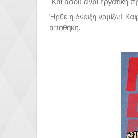
Και αφού είναι εργατική π
Ήρθε η άνοιξη νομίζω! Και
αποθήκη.