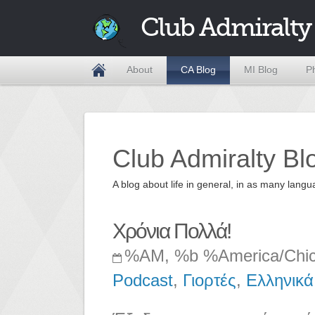
Club Admiralty
About
CA Blog
MI Blog
P
Club Admiralty Bl
A blog about life in general, in as many la
Χρόνια Πολλά!
%AM, %b %America/Chi
Podcast
,
Γιορτές
,
Ελληνικά