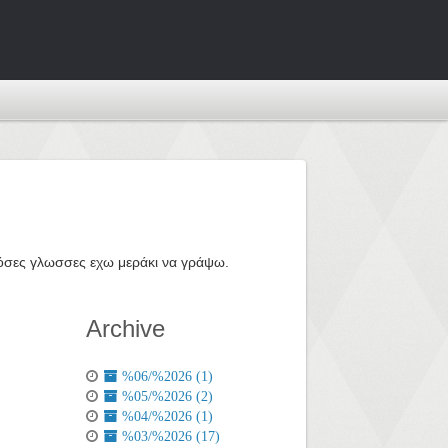
ε όσες γλωσσες εχω μεράκι να γράψω.
Archive
%06/%2026 (1)
%05/%2026 (2)
%04/%2026 (1)
%03/%2026 (17)