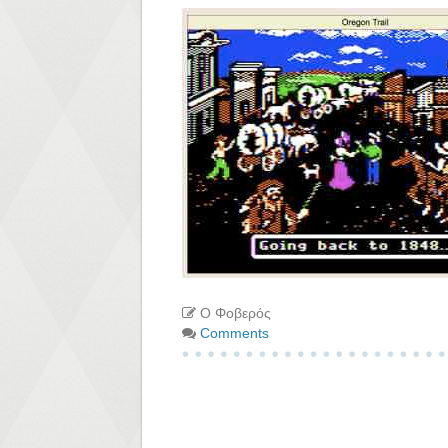
Ο Φοβερός
Comments