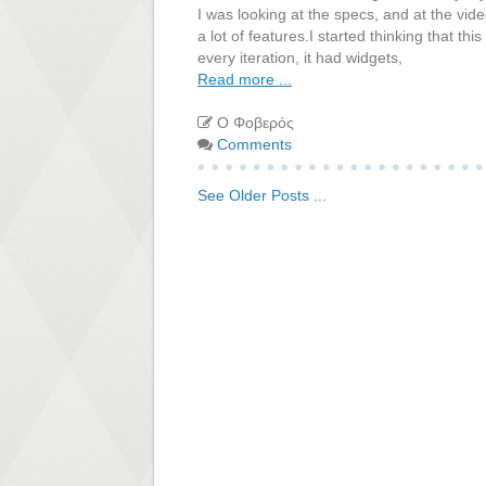
I was looking at the specs, and at the vid
a lot of features.I started thinking that 
every iteration, it had widgets,
Read more ...
Ο Φοβερός
Comments
See Older Posts ...