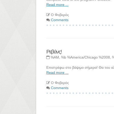
Read more ...
Ο Φοβερός
Comments
Ρεβάνς!
%AM, %b %America/Chicago %2008, 
Επιστρέφω στο βάψιμο σήμερα! Θα του α
Read more ...
Ο Φοβερός
Comments