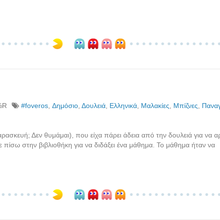
%R
#foveros
,
Δημόσιο
,
Δουλειά
,
Ελληνικά
,
Μαλακίες
,
Μπίζνες
,
Παναγ
ρασκευή; Δεν θυμάμαι), που είχα πάρει άδεια από την δουλειά για να α
 πίσω στην βιβλιοθήκη για να διδάξει ένα μάθημα. Το μάθημα ήταν να