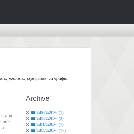
ε όσες γλωσσες εχω μεράκι να γράψω.
Archive
%06/%2026 (1)
nk, and
%05/%2026 (2)
t next
%04/%2026 (1)
e a
%03/%2026 (17)