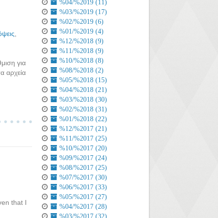
%04/%2019 (11)
%03/%2019 (17)
%02/%2019 (6)
%01/%2019 (4)
ψεις
,
%12/%2018 (9)
%11/%2018 (9)
%10/%2018 (8)
μιση για
%08/%2018 (2)
α αρχεία
%05/%2018 (15)
%04/%2018 (21)
%03/%2018 (30)
%02/%2018 (31)
%01/%2018 (22)
%12/%2017 (21)
%11/%2017 (25)
%10/%2017 (20)
%09/%2017 (24)
%08/%2017 (25)
%07/%2017 (30)
%06/%2017 (33)
%05/%2017 (27)
en that I
%04/%2017 (28)
%03/%2017 (32)