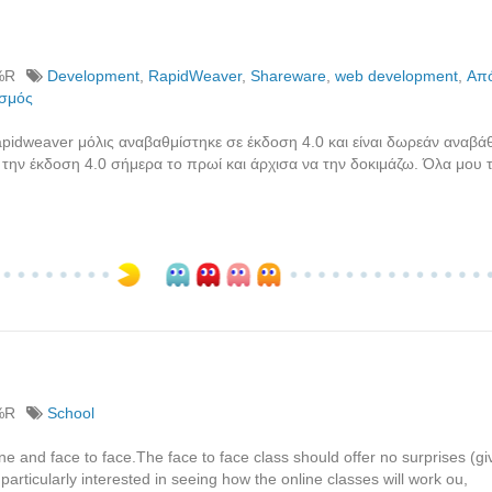
%R
Development
,
RapidWeaver
,
Shareware
,
web development
,
Από
σμός
idweaver μόλις αναβαθμίστηκε σε έκδοση 4.0 και είναι δωρεάν αναβάθ
την έκδοση 4.0 σήμερα το πρωί και άρχισα να την δοκιμάζω. Όλα μου τ
%R
School
ne and face to face.The face to face class should offer no surprises (giv
articularly interested in seeing how the online classes will work ou,