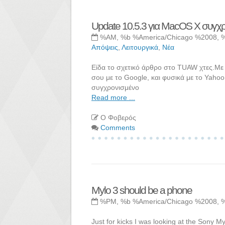
Update 10.5.3 για MacOS X συγχρ
%AM, %b %America/Chicago %2008, 
Απόψεις
,
Λειτουργικά
,
Νέα
Είδα το σχετικό άρθρο στο TUAW χτες.Με 
σου με το Google, και φυσικά με το Yahoo
συγχρονισμένο
Read more ...
Ο Φοβερός
Comments
Mylo 3 should be a phone
%PM, %b %America/Chicago %2008, 
Just for kicks I was looking at the Sony M