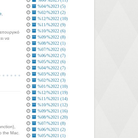
%06/%2023 (11)
%04/%2023 (5)
%02/%2023 (2)
e
,
%12/%2022 (10)
%11/%2022 (9)
%10/%2022 (6)
ειτουργικό
%09/%2022 (8)
ει να
%08/%2022 (1)
%07/%2022 (6)
%06/%2022 (7)
%05/%2022 (6)
%04/%2022 (7)
%03/%2022 (8)
%02/%2022 (3)
%01/%2022 (10)
%12/%2021 (19)
%11/%2021 (14)
%10/%2021 (12)
%09/%2021 (16)
%08/%2021 (20)
%07/%2021 (8)
nction),
%06/%2021 (2)
to the Mac.
%05/%2021 (1)