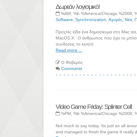
Δωρεάν λογισμικό!
%AM, %b %America/Chicago %2008, 
Software
,
Synchronization
,
Αγορές
,
Νέα
,
Π
Προχτές είδα ένα δημοσίευμα στο Mac.sis,
MacOS X. Ο άνθρωπος που έχει το μπλογκ
συνδέσεις το κινητό
Read more ...
Ο Φοβερός
Comments
Video Game Friday: Splinter Cell
%PM, %b %America/Chicago %2008, 
Not much to say today. Its just an all aro
and managed to finish the game.It really d