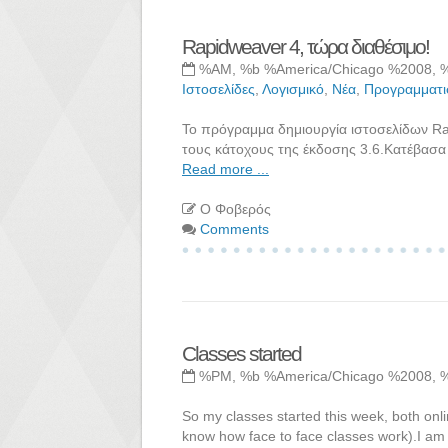
Rapidweaver 4, τώρα διαθέσιμο!
%AM, %b %America/Chicago %2008, 
Ιστοσελίδες
,
Λογισμικό
,
Νέα
,
Προγραμματι
Το πρόγραμμα δημιουργία ιστοσελίδων Rap
τους κάτοχους της έκδοσης 3.6.Κατέβασα 
Read more ...
Ο Φοβερός
Comments
Classes started
%PM, %b %America/Chicago %2008, 
So my classes started this week, both onli
know how face to face classes work).I am p