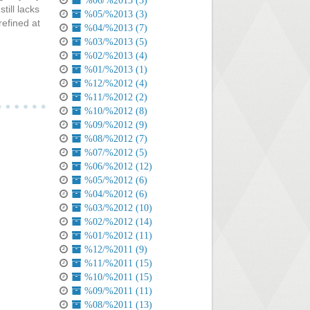
%06/%2013 (3)
till lacks
%05/%2013 (3)
refined at
%04/%2013 (7)
%03/%2013 (5)
%02/%2013 (4)
%01/%2013 (1)
%12/%2012 (4)
%11/%2012 (2)
%10/%2012 (8)
%09/%2012 (9)
%08/%2012 (7)
%07/%2012 (5)
%06/%2012 (12)
%05/%2012 (6)
%04/%2012 (6)
%03/%2012 (10)
%02/%2012 (14)
%01/%2012 (11)
%12/%2011 (9)
%11/%2011 (15)
%10/%2011 (15)
%09/%2011 (11)
%08/%2011 (13)