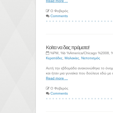
Read more ...
Ο Φοβερός
Comments
Κοίτα να δεις πράματα!
%PM, %b %America/Chicago %2008, 
Κερατάδες
,
Μαλακίες
,
Νεποτισμός
Αυτή την εβδομάδα ανακοινώθηκε το όνομα
και ήταν μια γυναίκα που δούλευε εδώ με
Read more ...
Ο Φοβερός
Comments